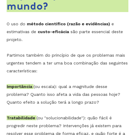
mundo?
O uso do
método científico (razão e evidências)
e
estimativas de
custo-eficácia
são parte essencial deste
projeto.
Partimos também do princípio de que os problemas mais
urgentes tendem a ter uma boa combinação das seguintes
características:
Importância
(ou escala): qual a magnitude desse
problema? Quanto isso afeta a vida das pessoas hoje?
Quanto efeito a solução terá a longo prazo?
Tratabilidade
(ou "solucionabilidade"): quão fácil é
progredir neste problema? Intervenções já existem para
resolver esse problema de forma eficaz, e quão forte é a