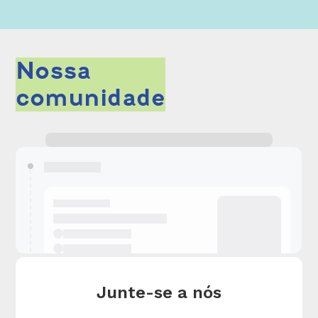
Nossa
comunidade
Slide 2 of 5.
Junte-se a nós