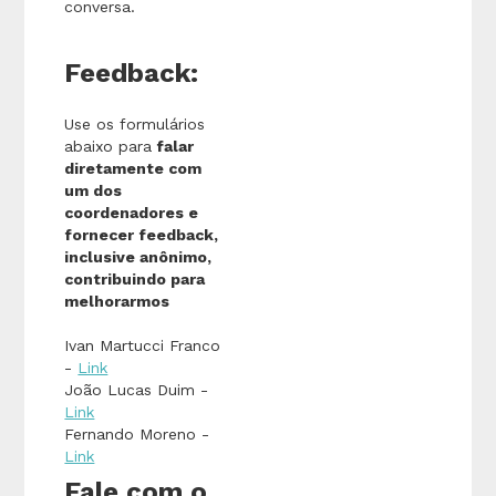
conversa.
Feedback:
Use os formulários
abaixo para
falar
diretamente com
um dos
coordenadores e
fornecer feedback,
inclusive anônimo,
contribuindo para
melhorarmos
Ivan Martucci Franco
-
Link
João Lucas Duim -
Link
Fernando Moreno -
Link
Fale com o