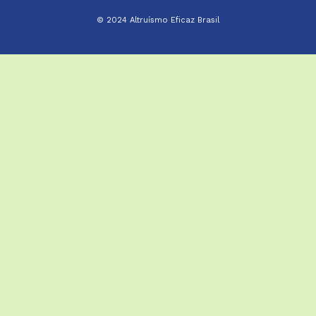
© 2024 Altruísmo Eficaz Brasil