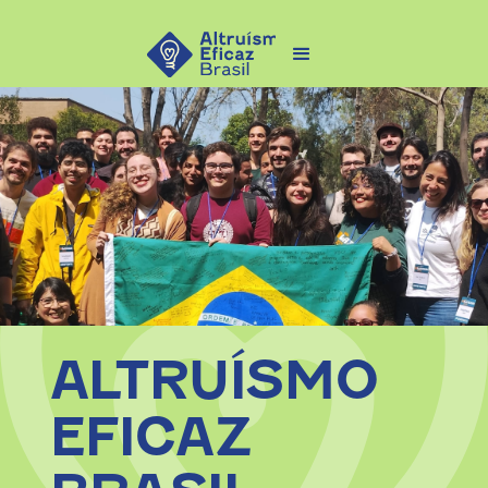
ALTRUÍSMO
EFICAZ