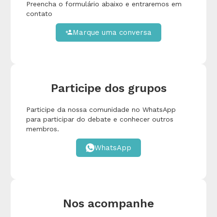
Preencha o formulário abaixo e entraremos em
contato
Marque uma conversa
person_add
Participe dos grupos
Participe da nossa comunidade no WhatsApp
para participar do debate e conhecer outros
membros.
WhatsApp
Nos acompanhe