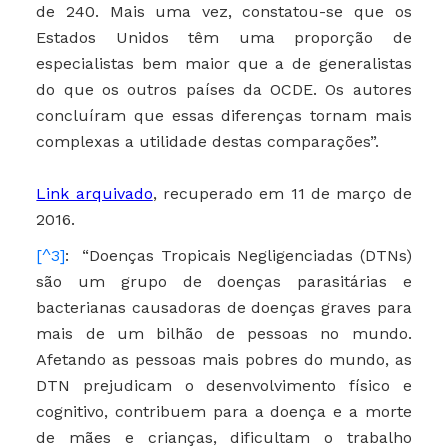
de 240. Mais uma vez, constatou-se que os
Estados Unidos têm uma proporção de
especialistas bem maior que a de generalistas
do que os outros países da OCDE. Os autores
concluíram que essas diferenças tornam mais
complexas a utilidade destas comparações”.
Link arquivado
, recuperado em 11 de março de
2016.
[^3]
: “Doenças Tropicais Negligenciadas (DTNs)
são um grupo de doenças parasitárias e
bacterianas causadoras de doenças graves para
mais de um bilhão de pessoas no mundo.
Afetando as pessoas mais pobres do mundo, as
DTN prejudicam o desenvolvimento físico e
cognitivo, contribuem para a doença e a morte
de mães e crianças, dificultam o trabalho