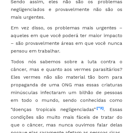
Sendo assim, eles não são os problemas
negligenciados e provavelmente não são os
mais urgentes.
Em vez disso, os problemas mais urgentes –
aqueles em que você poderá ter maior impacto
– são provavelmente áreas em que você nunca
pensou em trabalhar.
Todos nós sabemos sobre a luta contra o
câncer, mas e quanto aos vermes parasitários?
Eles vermes não são material tão bom para
propaganda de uma ONG mas essas criaturas
minúsculas infectaram um bilhão de pessoas
em todo o mundo, sendo conhecidas como
[^3]
“doenças tropicais negligenciadas”
. Essas
condições são muito mais fáceis de tratar do
que o câncer, mas nunca ouvimos falar delas
porque elas raramente afetam as pessoas ricas.