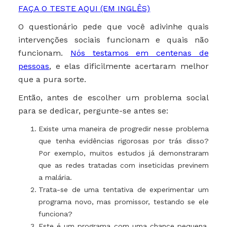
FAÇA O TESTE AQUI (EM INGLÊS)
O questionário pede que você adivinhe quais
intervenções sociais funcionam e quais não
funcionam.
Nós testamos em centenas de
pessoas
, e elas dificilmente acertaram melhor
que a pura sorte.
Então, antes de escolher um problema social
para se dedicar, pergunte-se antes se:
Existe uma maneira de progredir nesse problema
que tenha evidências rigorosas por trás disso?
Por exemplo, muitos estudos já demonstraram
que as redes tratadas com inseticidas previnem
a malária.
Trata-se de uma tentativa de experimentar um
programa novo, mas promissor, testando se ele
funciona?
Este é um programa com uma chance pequena,