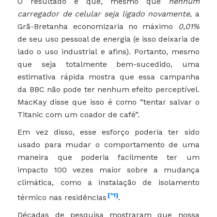
O resultado é que, mesmo que
nenhum
carregador de celular seja ligado novamente
, a
Grã-Bretanha economizaria no máximo
0,01%
de seu uso pessoal de energia (e isso deixaria de
lado o uso industrial e afins). Portanto, mesmo
que seja totalmente bem-sucedido, uma
estimativa rápida mostra que essa campanha
da BBC não pode ter nenhum efeito perceptível.
MacKay disse que isso é como “tentar salvar o
Titanic com um coador de café”.
Em vez disso, esse esforço poderia ter sido
usado para mudar o comportamento de uma
maneira que poderia facilmente ter um
impacto 100 vezes maior sobre a mudança
climática, como a instalação de isolamento
[^1]
térmico nas residências
.
Décadas de pesquisa mostraram que nossa