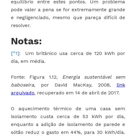
equilíbrio entre estes pontos. Um problema
pode valer a pena se for extremamente grande
e negligenciado, mesmo que pareça difícil de
resolver.
Notas:
[^1]
: Um britânico usa cerca de 120 kWh por
dia, em média.
Fonte: Figura 1.12,
Energia sustentável sem
baboseira
, por David MacKay, 2008,
link
arquivado
, recuperado em 14 de abril de 2017.
O aquecimento térmico de uma casa sem
isolamento custa cerca de 53 kWh por dia,
enquanto a adição de isolamento de parede e
sótão reduz o gasto em 44%, para 30 kWh/dia.