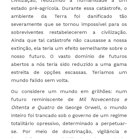
civilização, reduzindo a humanidade a um
estado pré-agrícola. Durante essa catástrofe, o
ambiente da Terra foi danificado tão
severamente que se tornou impossível para os
sobreviventes restabelecerem a civilização.
Ainda que tal catástrofe não causasse a nossa
extinção, ela teria um efeito semelhante sobre o
nosso futuro. O vasto domínio de futuros
abertos a nós teria sido reduzido a uma gama
estreita de opções escassas. Teríamos um
mundo falido sem volta.
Ou considere um mundo em grilhões: num
futuro reminiscente de
Mil Novecentos e
Oitenta e Quatro
de George Orwell, o mundo
inteiro foi trancado sob o governo de um regime
totalitário opressivo, determinado a perpetuar-
se. Por meio de doutrinação, vigilância e