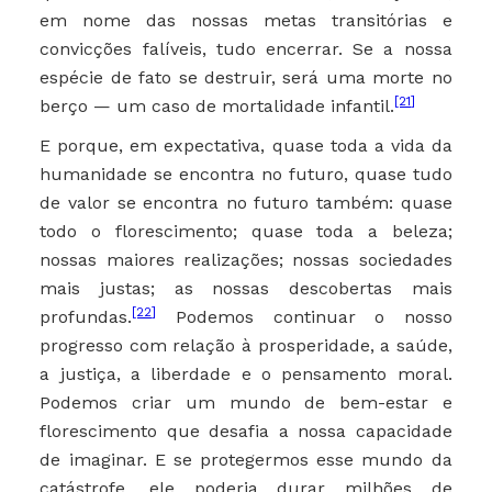
em nome das nossas metas transitórias e
convicções falíveis, tudo encerrar. Se a nossa
espécie de fato se destruir, será uma morte no
[21]
berço — um caso de mortalidade infantil.
E porque, em expectativa, quase toda a vida da
humanidade se encontra no futuro, quase tudo
de valor se encontra no futuro também: quase
todo o florescimento; quase toda a beleza;
nossas maiores realizações; nossas sociedades
mais justas; as nossas descobertas mais
[22]
profundas.
Podemos continuar o nosso
progresso com relação à prosperidade, a saúde,
a justiça, a liberdade e o pensamento moral.
Podemos criar um mundo de bem-estar e
florescimento que desafia a nossa capacidade
de imaginar. E se protegermos esse mundo da
catástrofe, ele poderia durar milhões de