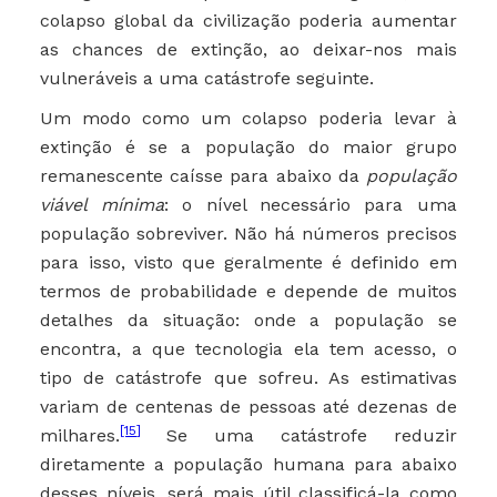
colapso global da civilização poderia aumentar
as chances de extinção, ao deixar-nos mais
vulneráveis a uma catástrofe seguinte.
Um modo como um colapso poderia levar à
extinção é se a população do maior grupo
remanescente caísse para abaixo da
população
viável mínima
:
o nível necessário para uma
população sobreviver. Não há números precisos
para isso, visto que geralmente é definido em
termos de probabilidade e depende de muitos
detalhes da situação: onde a população se
encontra, a que tecnologia ela tem acesso, o
tipo de catástrofe que sofreu. As estimativas
variam de centenas de pessoas até dezenas de
[15]
milhares.
Se uma catástrofe reduzir
diretamente a população humana para abaixo
desses níveis, será mais útil classificá-la como