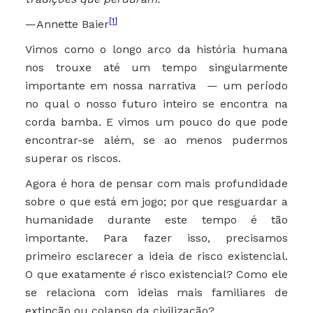
[1]
—Annette Baier
Vimos como o longo arco da história humana
nos trouxe até um tempo singularmente
importante em nossa narrativa — um período
no qual o nosso futuro inteiro se encontra na
corda bamba. E vimos um pouco do que pode
encontrar-se além, se ao menos pudermos
superar os riscos.
Agora é hora de pensar com mais profundidade
sobre o que está em jogo; por que resguardar a
humanidade durante este tempo é tão
importante. Para fazer isso, precisamos
primeiro esclarecer a ideia de risco existencial.
O que exatamente
é
risco existencial? Como ele
se relaciona com ideias mais familiares de
extinção ou colapso da civilização?