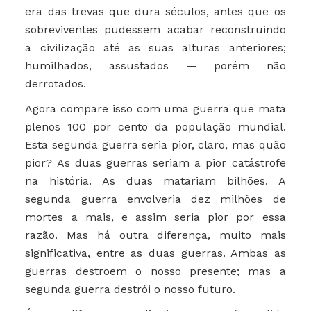
era das trevas que dura séculos, antes que os
sobreviventes pudessem acabar reconstruindo
a civilização até as suas alturas anteriores;
humilhados, assustados — porém não
derrotados.
Agora compare isso com uma guerra que mata
plenos 100 por cento da população mundial.
Esta segunda guerra seria pior, claro, mas quão
pior? As duas guerras seriam a pior catástrofe
na história. As duas matariam bilhões. A
segunda guerra envolveria dez milhões de
mortes a mais, e assim seria pior por essa
razão. Mas há outra diferença, muito mais
significativa, entre as duas guerras. Ambas as
guerras destroem o nosso presente; mas a
segunda guerra destrói o nosso futuro.