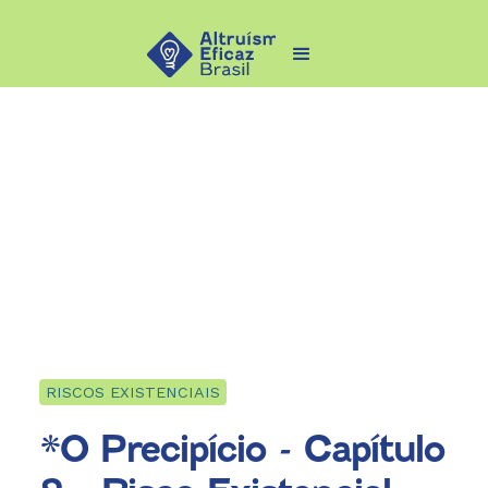
RISCOS EXISTENCIAIS
*O Precipício - Capítulo