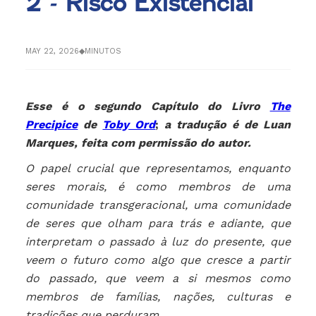
2 - Risco Existencial
MAY 22, 2026
◆
MINUTOS
Esse é o segundo Capítulo do Livro
The
Precipice
de
Toby Ord
;
a tradução é de Luan
Marques, feita com permissão do autor.
O papel crucial que representamos, enquanto
seres morais, é como membros de uma
comunidade transgeracional, uma comunidade
de seres que olham para trás e adiante, que
interpretam o passado à luz do presente, que
veem o futuro como algo que cresce a partir
do passado, que veem a si mesmos como
membros de famílias, nações, culturas e
tradições que perduram.