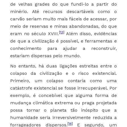
de velhas grades do que fundi-lo a partir do
minério. Até recursos descartáveis como o
carvão seriam muito mais fáceis de acessar, por
meio de reservas e minas abandonadas, do que
[13]
eram no século XVIII.
Além disso, evidências
de que a civilização é possível, e ferramentas e
conhecimento para ajudar a reconstruir,
estariam dispersas pelo mundo.
No entanto, há duas ligações estreitas entre o
colapso da civilização e o risco existencial.
Primeiro, um colapso contaria como uma
catástrofe existencial se fosse irrecuperável. Por
exemplo, é concebível que alguma forma de
mudança climática extrema ou praga projetada
possa tornar o planeta tão inóspito que a
humanidade seria irreversivelmente reduzida a
[14]
forrageadores dispersos.
E segundo, um