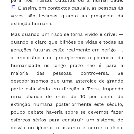
para nós, nossas culturas ou a humanidade.
[17]
E assim, em contextos casuais, as pessoas às
vezes são levianas quanto ao prospecto da
extinção humana.
Mas quando um risco se torna vívido e crível —
quando é claro que bilhões de vidas e todas as
gerações futuras estão realmente em perigo —,
a importância de protegermos o potencial da
humanidade no longo prazo não é, para a
maioria das pessoas, controversa. Se
descobríssemos que uma asteroide de grande
porte está vindo em direção à Terra, impondo
uma chance de mais de 10 por cento de
extinção humana posteriormente este século,
pouco debate haveria sobre se devemos fazer
esforços sérios para construir um sistema de
desvio ou ignorar o assunto e correr o risco.