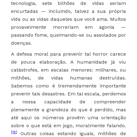
tecnologia, sete bilhões de vidas seriam
encurtadas — incluindo, talvez a sua própria
vida ou as vidas daqueles que você ama. Muitos
provavelmente morreriam em agonia —
passando fome, queimando-se ou assolados por
doenças.
A defesa moral para prevenir tal horror carece
de pouca elaboração. A humanidade já viu
catástrofes, em escalas menores: milhares, ou
milhões, de vidas humanas destruídas.
Sabemos como é tremendamente importante
prevenir tais desastres. Em tal escala, perdemos
a nossa capacidade de compreender
plenamente a grandeza do que é perdido, mas
até aqui os números provêm uma orientação
sobre o que está em jogo, moralmente falando.
[18]
Outras coisas estando iguais, milhões de