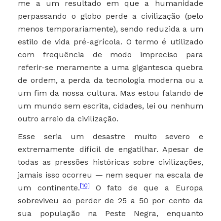
me a um resultado em que a humanidade
perpassando o globo perde a civilização (pelo
menos temporariamente), sendo reduzida a um
estilo de vida pré-agrícola. O termo é utilizado
com frequência de modo impreciso para
referir-se meramente a uma gigantesca quebra
de ordem, a perda da tecnologia moderna ou a
um fim da nossa cultura. Mas estou falando de
um mundo sem escrita, cidades, lei ou nenhum
outro arreio da civilização.
Esse seria um desastre muito severo e
extremamente difícil de engatilhar. Apesar de
todas as pressões históricas sobre civilizações,
jamais isso ocorreu — nem sequer na escala de
[10]
um continente.
O fato de que a Europa
sobreviveu ao perder de 25 a 50 por cento da
sua população na Peste Negra, enquanto