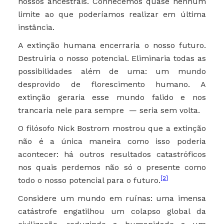
nossos ancestrais. Conhecemos quase nenhum
limite ao que poderíamos realizar em última
instância.
A extinção humana encerraria o nosso futuro.
Destruiria o nosso potencial. Eliminaria todas as
possibilidades além de uma: um mundo
desprovido de florescimento humano. A
extinção geraria esse mundo falido e nos
trancaria nele para sempre — seria sem volta.
O filósofo Nick Bostrom mostrou que a extinção
não é a única maneira como isso poderia
acontecer: há outros resultados catastróficos
nos quais perdemos não só o presente como
[2]
todo o nosso potencial para o futuro.
Considere um mundo em ruínas: uma imensa
catástrofe engatilhou um colapso global da