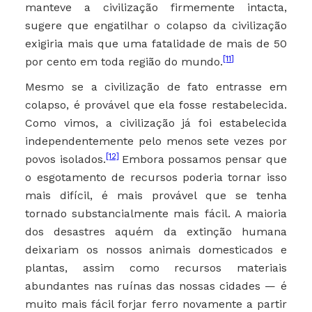
manteve a civilização firmemente intacta,
sugere que engatilhar o colapso da civilização
exigiria mais que uma fatalidade de mais de 50
[11]
por cento em toda região do mundo.
Mesmo se a civilização de fato entrasse em
colapso, é provável que ela fosse restabelecida.
Como vimos, a civilização já foi estabelecida
independentemente pelo menos sete vezes por
[12]
povos isolados.
Embora possamos pensar que
o esgotamento de recursos poderia tornar isso
mais difícil, é mais provável que se tenha
tornado substancialmente mais fácil. A maioria
dos desastres aquém da extinção humana
deixariam os nossos animais domesticados e
plantas, assim como recursos materiais
abundantes nas ruínas das nossas cidades — é
muito mais fácil forjar ferro novamente a partir