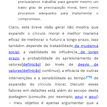
precisaríamos trabalhar para garantir mesmo um
baixo grau de preocupação moral, bem como
processos adequados para implementar o
compromisso.
Claro, esta breve visão geral não mostra que
expandir o círculo moral é
melhor
maneira
eficaz de melhorar o futuro a longo prazo. Isso
também depende da tratabilidade
da mudança
social
, a viabilidade de influência
de longo
prazo
, a probabilidade do aprisionamento de
valores[
definição
] (ao invés de
desvio de
valores
[
definição
] contínuo), a eficácia de outras
[^3]
intervenções e a sensibilidade ao tempo
de
expansão do círculo moral. Discutir esses
fatores em detalhes está além do escopo desta
postagem (consulte, por exemplo,
aqui
e
aqui
)
– meu objetivo é apenas argumentar que a