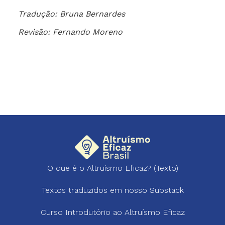
Tradução: Bruna Bernardes
Revisão: Fernando Moreno
O que é o Altruísmo Eficaz? (Texto)
Textos traduzidos em nosso Substack
Curso Introdutório ao Altruísmo Eficaz