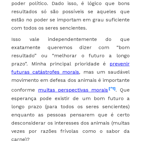
poder político. Dado isso, é lógico que bons
resultados só são possíveis se aqueles que
estão no poder se importam em grau suficiente
com todos os seres sencientes.
Isso vale independentemente do que
exatamente queremos dizer com “bom
resultado” ou “melhorar o futuro a longo
prazo”. Minha principal prioridade é
prevenir
futuras catástrofes morais
, mas um saudável
movimento em defesa dos animais ​​é importante
[^1]
conforme
muitas perspectivas morais
. Que
esperança pode existir de um bom futuro a
longo prazo (para todos os seres sencientes)
enquanto as pessoas pensarem que é certo
desconsiderar os interesses dos animais (muitas
vezes por razões frívolas como o sabor da
carne)?