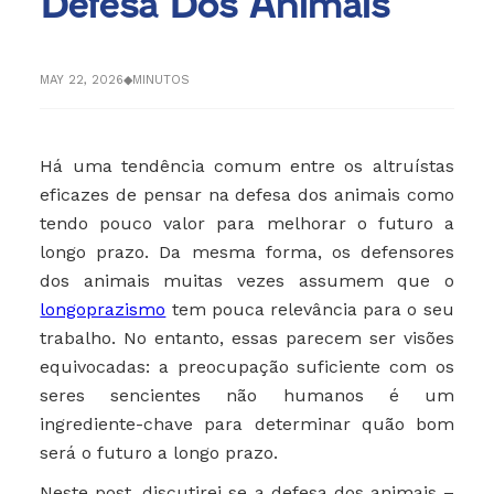
Defesa Dos Animais
MAY 22, 2026
◆
MINUTOS
Há uma tendência comum entre os altruístas
eficazes de pensar na defesa dos animais como
tendo pouco valor para melhorar o futuro a
longo prazo. Da mesma forma, os defensores
dos animais muitas vezes assumem que o
longoprazismo
tem pouca relevância para o seu
trabalho. No entanto, essas parecem ser visões
equivocadas: a preocupação suficiente com os
seres sencientes não humanos é um
ingrediente-chave para determinar quão bom
será o futuro a longo prazo.
Neste post, discutirei se a defesa dos animais –