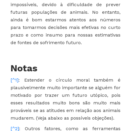
impossíveis, devido à dificuldade de prever
futuras populações de animais. No entanto,
ainda é bom estarmos atentos aos números
para tomarmos decisões mais efetivas no curto
prazo e como insumo para nossas estimativas
de fontes de sofrimento futuro.
Notas
[^1]
: Estender o círculo moral também é
plausivelmente muito importante se alguém for
motivado por trazer um futuro utópico, pois
esses resultados muito bons são muito mais
prováveis ​​se as atitudes em relação aos animais
mudarem. (Veja abaixo as possíveis objeções).
[^2]
: Outros fatores, como as ferramentas