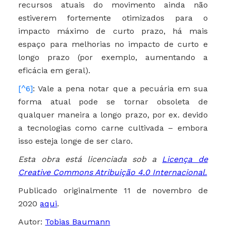
recursos atuais do movimento ainda não
estiverem fortemente otimizados para o
impacto máximo de curto prazo, há mais
espaço para melhorias no impacto de curto e
longo prazo (por exemplo, aumentando a
eficácia em geral).
[^6]
: Vale a pena notar que a pecuária em sua
forma atual pode se tornar obsoleta de
qualquer maneira a longo prazo, por ex. devido
a tecnologias como carne cultivada – embora
isso esteja longe de ser claro.
Esta obra está licenciada sob a
Licença de
Creative Commons Atribuição 4.0 Internacional.
Publicado originalmente 11 de novembro de
2020
aqui
.
Autor:
Tobias Baumann