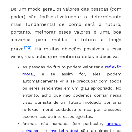
De um modo geral, os valores das pessoas (com
poder) são indiscutivelmente o determinante
mais fundamental de como será o futuro,
portanto, melhorar esses valores é uma boa
alavanca para moldar o futuro a longo
[^2]
prazo
. Há muitas objeções possíveis a essa
visão, mas acho que nenhuma delas é decisiva:
As pessoas do futuro podem valorizar a
reflexão
moral
, e se assim for, eles podem
automaticamente vir a se preocupar com todos
os seres sencientes em um grau apropriado. No
entanto, acho que não podemos confiar nessa
visão otimista de um futuro moldado por uma
reflexão moral cuidadosa e não por pressões
econômicas ou interesses egoístas.
Animais não humanos (em particular,
animais
selvagens
e
invertebrados
) são atualmente os