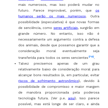
mais numerosos, mas isso poderá mudar no
futuro. Parece improvável, porém, que
os
humanos serão os mais numerosos
. Outra
possibilidade (especulativa) é que novas formas
de senciência, como
seres artificiais
, surgirão em
grande número. No entanto, isso não é
necessariamente um argumento contra a defesa
dos animais, desde que possamos garantir que a
consideração moral eventualmente seja
[^3]
transferida para todos os seres sencientes
.
Talvez precisemos apenas de um grau
relativamente baixo de consideração moral para
alcançar bons resultados (e, em particular, evitar
riscos de sofrimento astronômico
), devido à
possibilidade de compromisso e maior margem
de manobra proporcionada pela poderosa
tecnologia futura. (Ver p.e.
aqui
). Isso parece
possível, mas está longe de ser claro, e ainda