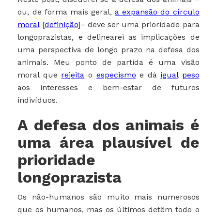
ou, de forma mais geral,
a expansão do círculo
moral
[
definição
]– deve ser uma prioridade para
longoprazistas, e delinearei as implicações de
uma perspectiva de longo prazo na defesa dos
animais. Meu ponto de partida é uma visão
moral que
rejeita
o
especismo
e dá
igual
peso
aos interesses e bem-estar de futuros
indivíduos.
A defesa dos animais é
uma área plausível de
prioridade
longoprazista
Os não-humanos são muito mais numerosos
que os humanos, mas os últimos detêm todo o