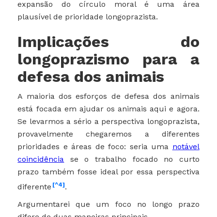
expansão do círculo moral é uma área
plausível de prioridade longoprazista.
Implicações do
longoprazismo para a
defesa dos animais
A maioria dos esforços de defesa dos animais
está focada em ajudar os animais aqui e agora.
Se levarmos a sério a perspectiva longoprazista,
provavelmente chegaremos a diferentes
prioridades e áreas de foco: seria uma
notável
coincidência
se o trabalho focado no curto
prazo também fosse ideal por essa perspectiva
[^4]
diferente
.
Argumentarei que um foco no longo prazo
difere de duas maneiras principais.