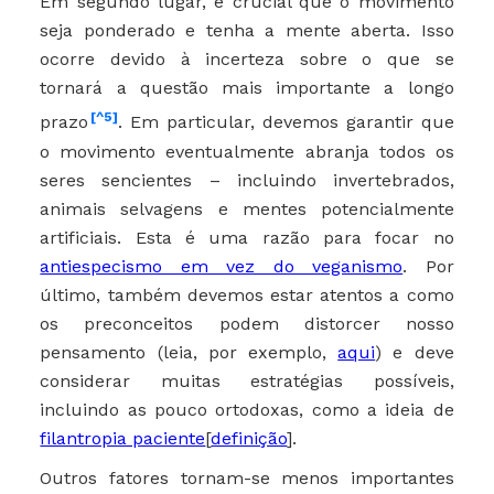
Em segundo lugar, é crucial que o movimento
seja ponderado e tenha a mente aberta. Isso
ocorre devido à incerteza sobre o que se
tornará a questão mais importante a longo
[^5]
prazo
. Em particular, devemos garantir que
o movimento eventualmente abranja todos os
seres sencientes – incluindo invertebrados,
animais selvagens e mentes potencialmente
artificiais. Esta é uma razão para focar no
antiespecismo em vez do veganismo
. Por
último, também devemos estar atentos a como
os preconceitos podem distorcer nosso
pensamento (leia, por exemplo,
aqui
) e deve
considerar muitas estratégias possíveis,
incluindo as pouco ortodoxas, como a ideia de
filantropia paciente
[
definição
].
Outros fatores tornam-se menos importantes