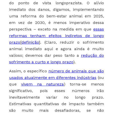
do ponto de vista longoprazista. O alívio
imediato dos danos, digamos, implementando
uma reforma do bem-estar animal em 2025,
em vez de 2030, é menos imperativo dessa
perspectiva – exceto na medida em que
essas
reformas tenham efeitos indiretos de longo
prazo
[
definição
]. (Claro, reduzir o sofrimento
animal imediato aqui e agora ainda é muito
valioso; devemos dar peso tanto a
redução do
sofrimento a curto e longo prazo
).
Assim, o específico
número de animais que são
usados ​​atualmente em diferentes indústrias
(ou
que
vivem na natureza
) torna-se menos
significativo, pois esses números irão
inevitavelmente variar no longo prazo.
Estimativas quantitativas de impacto também
são muito mais desafiadoras, se não