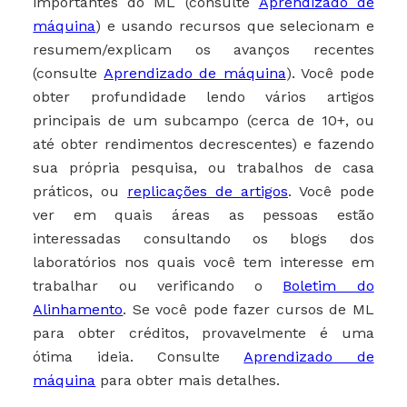
importantes do ML (consulte
Aprendizado de
máquina
) e usando recursos que selecionam e
resumem/explicam os avanços recentes
(consulte
Aprendizado de máquina
). Você pode
obter profundidade lendo vários artigos
principais de um subcampo (cerca de 10+, ou
até obter rendimentos decrescentes) e fazendo
sua própria pesquisa, ou trabalhos de casa
práticos, ou
replicações de artigos
. Você pode
ver em quais áreas as pessoas estão
interessadas consultando os blogs dos
laboratórios nos quais você tem interesse em
trabalhar ou verificando o
Boletim do
Alinhamento
. Se você pode fazer cursos de ML
para obter créditos, provavelmente é uma
ótima ideia. Consulte
Aprendizado de
máquina
para obter mais detalhes.