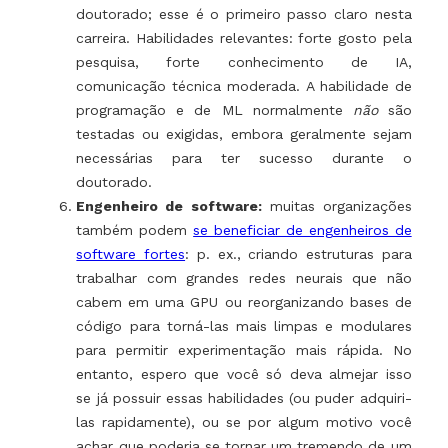
doutorado; esse é o primeiro passo claro nesta
carreira. Habilidades relevantes: forte gosto pela
pesquisa, forte conhecimento de IA,
comunicação técnica moderada. A habilidade de
programação e de ML normalmente
não
são
testadas ou exigidas, embora geralmente sejam
necessárias para ter sucesso durante o
doutorado.
Engenheiro de software:
muitas organizações
também podem
se beneficiar de engenheiros de
software fortes
: p. ex., criando estruturas para
trabalhar com grandes redes neurais que não
cabem em uma GPU ou reorganizando bases de
código para torná-las mais limpas e modulares
para permitir experimentação mais rápida. No
entanto, espero que você só deva almejar isso
se já possuir essas habilidades (ou puder adquiri-
las rapidamente), ou se por algum motivo você
achar que poderia se tornar um tremendo de um