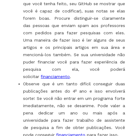
que você tenha feito, seu GitHub se mostrar que
você é capaz de codificar), suas notas se elas
forem boas. Procure distinguir-se claramente
das pessoas que enviam spam aos professores
com pedidos para fazer pesquisas com eles.
Uma maneira de fazer isso é ler alguns de seus
artigos e os principais artigos em sua área e
mencioná-los também. Se sua universidade não
puder financiar você para fazer experiência de
pesquisa com ela, você poderá
solicitar
financiamento
.
Observe que é um tanto difícil conseguir duas
publicações antes do 4º ano e isso envolverá
sorte! Se você não entrar em um programa forte
imediatamente, não se desanime. Pode valer a
pena dedicar um ano ou mais após a
universidade para fazer trabalho de assistente
de pesquisa a fim de obter publicações. Você
pode conseguir
financiamento
para fazer isso.