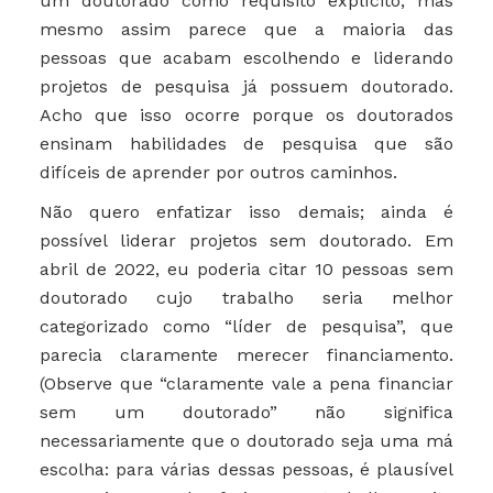
um doutorado como requisito explícito, mas
mesmo assim parece que a maioria das
pessoas que acabam escolhendo e liderando
projetos de pesquisa já possuem doutorado.
Acho que isso ocorre porque os doutorados
ensinam habilidades de pesquisa que são
difíceis de aprender por outros caminhos.
Não quero enfatizar isso demais; ainda é
possível liderar projetos sem doutorado. Em
abril de 2022, eu poderia citar 10 pessoas sem
doutorado cujo trabalho seria melhor
categorizado como “líder de pesquisa”, que
parecia claramente merecer financiamento.
(Observe que “claramente vale a pena financiar
sem um doutorado” não significa
necessariamente que o doutorado seja uma má
escolha: para várias dessas pessoas, é plausível