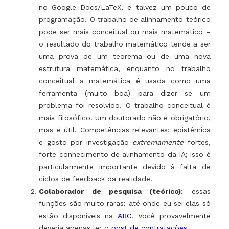
no Google Docs/LaTeX, e talvez um pouco de
programação. O trabalho de alinhamento teórico
pode ser mais conceitual ou mais matemático –
o resultado do trabalho matemático tende a ser
uma prova de um teorema ou de uma nova
estrutura matemática, enquanto no trabalho
conceitual a matemática é usada como uma
ferramenta (muito boa) para dizer se um
problema foi resolvido. O trabalho conceitual é
mais filosófico. Um doutorado não é obrigatório,
mas é útil. Competências relevantes: epistêmica
e gosto por investigação
extremamente
fortes,
forte conhecimento de alinhamento da IA; isso é
particularmente importante devido à falta de
ciclos de feedback da realidade.
Colaborador de pesquisa (teórico):
essas
funções são muito raras; até onde eu sei elas só
estão disponíveis na
ARC
. Você provavelmente
deveria apenas ler o
post de contratações
.