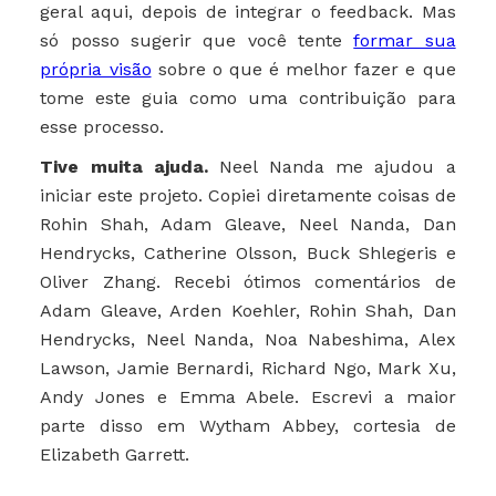
geral aqui, depois de integrar o feedback. Mas
só posso sugerir que você tente
formar sua
própria visão
sobre o que é melhor fazer e que
tome este guia como uma contribuição para
esse processo.
Tive muita ajuda.
Neel Nanda me ajudou a
iniciar este projeto. Copiei diretamente coisas de
Rohin Shah, Adam Gleave, Neel Nanda, Dan
Hendrycks, Catherine Olsson, Buck Shlegeris e
Oliver Zhang. Recebi ótimos comentários de
Adam Gleave, Arden Koehler, Rohin Shah, Dan
Hendrycks, Neel Nanda, Noa Nabeshima, Alex
Lawson, Jamie Bernardi, Richard Ngo, Mark Xu,
Andy Jones e Emma Abele. Escrevi a maior
parte disso em Wytham Abbey, cortesia de
Elizabeth Garrett.