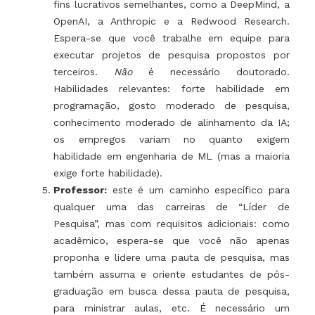
fins lucrativos semelhantes, como a DeepMind, a
OpenAI, a Anthropic e a Redwood Research.
Espera-se que você trabalhe em equipe para
executar projetos de pesquisa propostos por
terceiros.
Não
é necessário doutorado.
Habilidades relevantes: forte habilidade em
programação, gosto moderado de pesquisa,
conhecimento moderado de alinhamento da IA;
os empregos variam no quanto exigem
habilidade em engenharia de ML (mas a maioria
exige forte habilidade).
Professor:
este é um caminho específico para
qualquer uma das carreiras de “Líder de
Pesquisa”, mas com requisitos adicionais: como
acadêmico, espera-se que você não apenas
proponha e lidere uma pauta de pesquisa, mas
também assuma e oriente estudantes de pós-
graduação em busca dessa pauta de pesquisa,
para ministrar aulas, etc. É necessário um