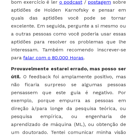
bom exercício é ler
o podcast
/
postagem
sobre
aptidões de Holden Karnofsky e pensar em
quais das aptidões você pode se tornar
excelente. Em seguida, pergunte a si mesmo ou
a outras pessoas como você poderia usar essas
aptidões para resolver os problemas que lhe
interessam. Também recomendo inscrever-se
para
falar com o 80.000 Horas
.
Provavelmente estarei errado, mas posso ser
útil.
O feedback foi amplamente positivo, mas
não ficaria surpreso se algumas pessoas
pensassem que este guia é negativo. Por
exemplo, porque empurra as pessoas em
direção à/para longe da pesquisa teórica, ou
pesquisa empírica, ou engenharia de
aprendizado de máquina (ML), ou obtenção de
um doutorado. Tentei comunicar minha visão