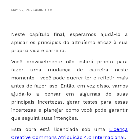
MAY 22, 2026
◆
MINUTOS
Neste capítulo final, esperamos ajudá-lo a
aplicar os princípios do altruísmo eficaz à sua
própria vida e carreira.
Você provavelmente não estará pronto para
fazer uma mudança de carreira neste
momento - você pode querer ler e refletir mais
antes de fazer isso. Então, em vez disso, vamos
ajudá-lo a pensar em algumas de suas
principais incertezas, gerar testes para essas
incertezas e planejar como você pode garantir
que seguirá suas intenções.
Esta obra está licenciada sob uma
Licença
Creative Commons Atribuição 4.0 Internacional
.