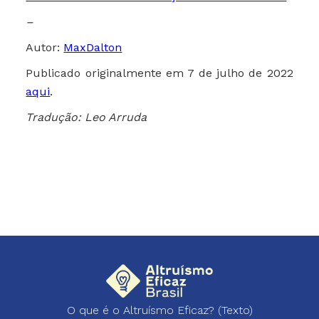
–
Autor:
MaxDalton
Publicado originalmente em 7 de julho de 2022
aqui
.
Tradução: Leo Arruda
O que é o Altruísmo Eficaz? (Texto)