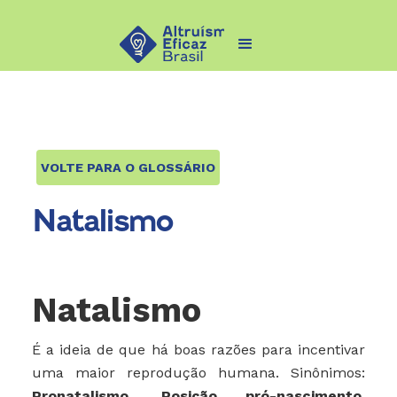
VOLTE PARA O GLOSSÁRIO
Natalismo
Natalismo
É a ideia de que há boas razões para incentivar
uma maior reprodução humana. Sinônimos:
Pronatalismo
,
Posição pró-nascimento
.