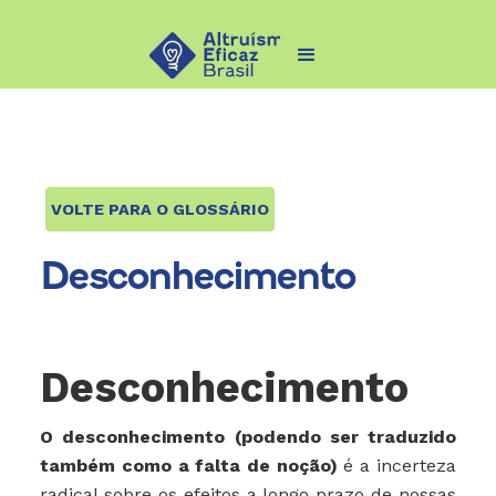
VOLTE PARA O GLOSSÁRIO
Desconhecimento
Desconhecimento
O desconhecimento (podendo ser traduzido
também como a falta de noção)
é a incerteza
radical sobre os efeitos a longo prazo de nossas