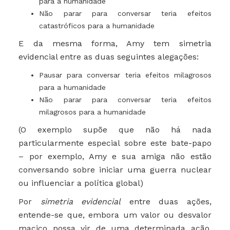
para a humanidade
Não parar para conversar teria efeitos
catastróficos para a humanidade
E da mesma forma, Amy tem simetria
evidencial entre as duas seguintes alegações:
Pausar para conversar teria efeitos milagrosos
para a humanidade
Não parar para conversar teria efeitos
milagrosos para a humanidade
(O exemplo supõe que não há nada
particularmente especial sobre este bate-papo
– por exemplo, Amy e sua amiga não estão
conversando sobre iniciar uma guerra nuclear
ou influenciar a política global)
Por
simetria evidencial
entre duas ações,
entende-se que, embora um valor ou desvalor
maciço possa vir de uma determinada ação,