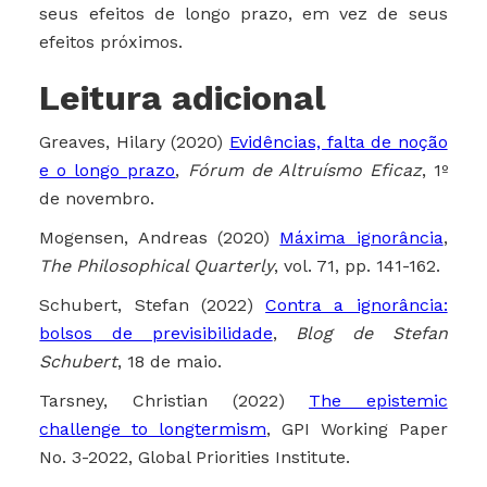
seus efeitos de longo prazo, em vez de seus
efeitos próximos.
Leitura adicional
Greaves, Hilary (2020)
Evidências, falta de noção
e o longo prazo
,
Fórum de Altruísmo Eficaz
, 1º
de novembro.
Mogensen, Andreas (2020)
Máxima ignorância
,
The Philosophical Quarterly
, vol. 71, pp. 141-162.
Schubert, Stefan (2022)
Contra a ignorância:
bolsos de previsibilidade
,
Blog de Stefan
Schubert
, 18 de maio.
Tarsney, Christian (2022)
The epistemic
challenge to longtermism
, GPI Working Paper
No. 3-2022, Global Priorities Institute.