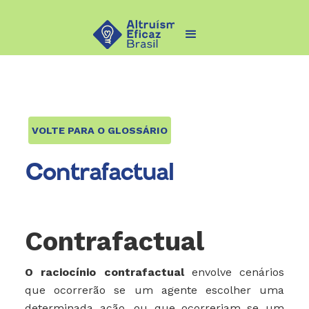
VOLTE PARA O GLOSSÁRIO
Contrafactual
Contrafactual
O raciocínio contrafactual
envolve cenários
que ocorrerão se um agente escolher uma
determinada ação, ou que ocorreriam se um