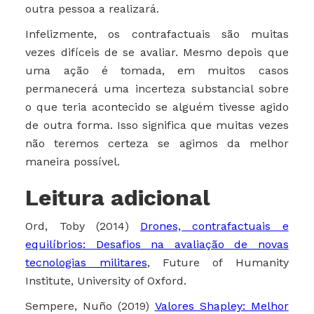
outra pessoa a realizará.
Infelizmente, os contrafactuais são muitas
vezes difíceis de se avaliar. Mesmo depois que
uma ação é tomada, em muitos casos
permanecerá uma incerteza substancial sobre
o que teria acontecido se alguém tivesse agido
de outra forma. Isso significa que muitas vezes
não teremos certeza se agimos da melhor
maneira possível.
Leitura adicional
Ord, Toby (2014)
Drones, contrafactuais e
equilíbrios: Desafios na avaliação de novas
tecnologias militares
, Future of Humanity
Institute, University of Oxford.
Sempere, Nuño (2019)
Valores Shapley: Melhor