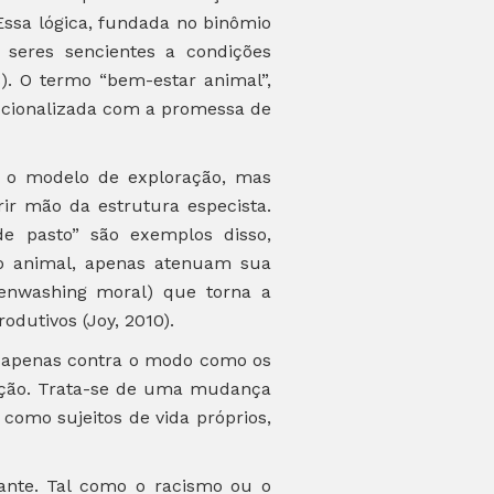
Essa lógica, fundada no binômio
 seres sencientes a condições
8). O termo “bem-estar animal”,
ucionalizada com a promessa de
na o modelo de exploração, mas
ir mão da estrutura especista.
“de pasto” são exemplos disso,
ão animal, apenas atenuam sua
eenwashing moral) que torna a
dutivos (Joy, 2010).
 é apenas contra o modo como os
dução. Trata-se de uma mudança
como sujeitos de vida próprios,
ante. Tal como o racismo ou o