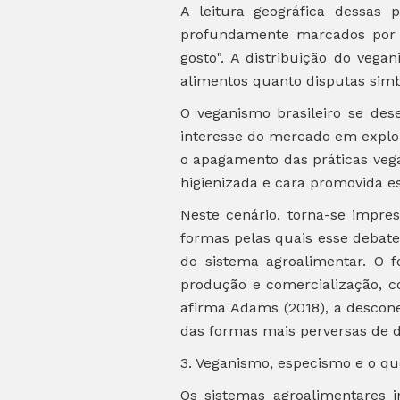
A leitura geográfica dessas 
profundamente marcados por c
gosto". A distribuição do vegan
alimentos quanto disputas simb
O veganismo brasileiro se de
interesse do mercado em explor
o apagamento das práticas vega
higienizada e cara promovida e
Neste cenário, torna-se impre
formas pelas quais esse debate
do sistema agroalimentar. O 
produção e comercialização, 
afirma Adams (2018), a desco
das formas mais perversas de
3. Veganismo, especismo e o qu
Os sistemas agroalimentares 