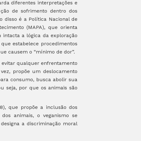
da diferentes interpretações e
dução de sofrimento dentro dos
disso é a Política Nacional de
stecimento (MAPA), que orienta
intacta a lógica da exploração
 que estabelece procedimentos
e que causem o “mínimo de dor”.
 evitar qualquer enfrentamento
a vez, propõe um deslocamento
para consumo, busca abolir sua
ou seja, por que os animais são
98), que propõe a inclusão dos
o dos animais, o veganismo se
designa a discriminação moral