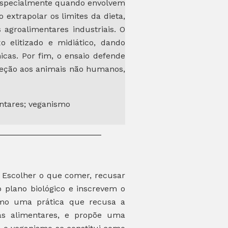
, especialmente quando envolvem
xtrapolar os limites da dieta,
 agroalimentares industriais. O
 elitizado e midiático, dando
nicas. Por fim, o ensaio defende
reção aos animais não humanos,
ntares; veganismo
. Escolher o que comer, recusar
 plano biológico e inscrevem o
como uma prática que recusa a
as alimentares, e propõe uma