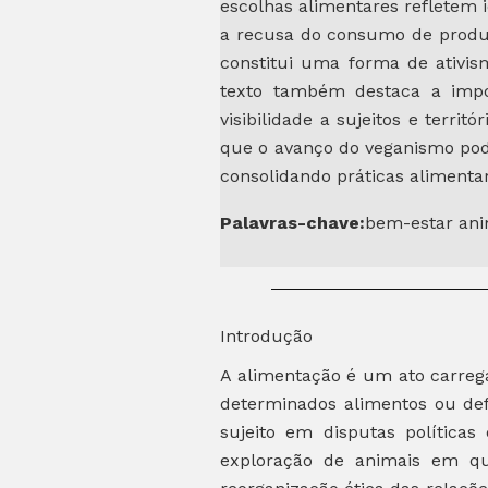
escolhas alimentares refletem 
a recusa do consumo de produt
constitui uma forma de ativism
texto também destaca a impor
visibilidade a sujeitos e terri
que o avanço do veganismo pod
consolidando práticas alimentar
Palavras-chave:
bem-estar ani
Introdução
A alimentação é um ato carrega
determinados alimentos ou def
sujeito em disputas política
exploração de animais em qu