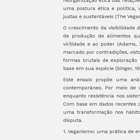
reorganização ética das relaç
uma postura ética e política,
justas e sustentáveis (The Vegan
O crescimento da visibilidade 
de produção de alimentos qu
virilidade e ao poder (Adams,
marcado por contradições, vist
formas brutais de exploração 
base em sua espécie (Singer, 19
Este ensaio propõe uma anál
contemporâneo. Por meio de 
enquanto resistência nos siste
Com base em dados recentes de
uma transformação nos hábito
disputa.
1. Veganismo: uma prática de 