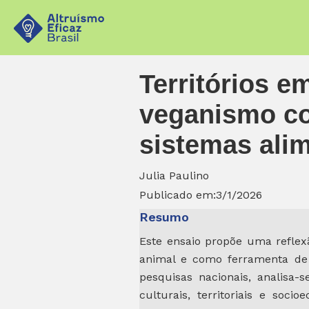
Territórios e
veganismo com
sistemas alim
Julia Paulino
Publicado em:
3/1/2026
Resumo
Este ensaio propõe uma reflex
animal e como ferramenta de 
pesquisas nacionais, analisa
culturais, territoriais e soc