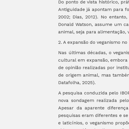
Do ponto de vista histórico, p
Antiguidade já apontam para fo
2002; Dias, 2012). No entant
Donald Watson, assume um cará
animal, seja para alimentação, 
2. A expansão do veganismo no Br
Nas últimas décadas, o vegani
cultural em expansão, embora 
de opinião realizadas por inst
de origem animal, mas também 
Datafolha, 2025).
A pesquisa conduzida pelo IBOP
nova sondagem realizada pelo
Apesar da aparente diferença
pesquisas eram diferentes e se 
e laticínios, o veganismo prop