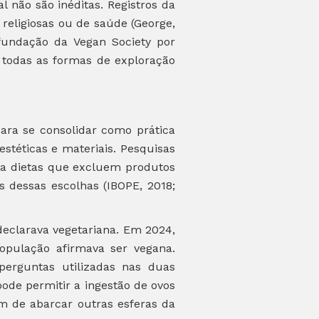
 não são inéditas. Registros da
religiosas ou de saúde (George,
fundação da Vegan Society por
 todas as formas de exploração
.
ara se consolidar como prática
téticas e materiais. Pesquisas
o a dietas que excluem produtos
 dessas escolhas (IBOPE, 2018;
declarava vegetariana. Em 2024,
opulação afirmava ser vegana.
perguntas utilizadas nas duas
pode permitir a ingestão de ovos
ém de abarcar outras esferas da