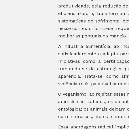
produtividade, pela redução de
eficiência-lucro, transformo
sistemáticas de sofrimento, de
nesse contexto, torna-se freq
melhorias pontuais no manejo.
A indústria alimentícia, ao i
sofisticadamente o adapta par
Iniciativas como a certificaç
trantando-se de estratégias 
aparência. Trata-se, como af
violência mais palatável para 
O veganismo, ao rejeitar essas
animais são tratados, mas con
ontológica: os animais deixam 
com interesses, afetos e auton
Essa abordagem radical impli