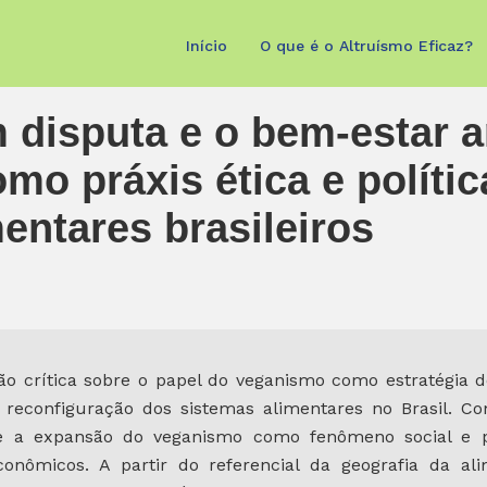
Início
O que é o Altruísmo Eficaz?
m disputa e o bem-estar a
o práxis ética e polític
entares brasileiros
ão crítica sobre o papel do veganismo como estratégia 
reconfiguração dos sistemas alimentares no Brasil. 
-se a expansão do veganismo como fenômeno social e po
ioeconômicos. A partir do referencial da geografia da a