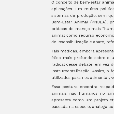
O conceito de bem-estar anima
aplicações. Em muitas polític
sistemas de produção, sem que
Bem-Estar Animal (PNBEA), pro
práticas de manejo mais “huma
animal como recurso econômic
de insensibilização e abate, r
Tais medidas, embora apresent
ético mais profundo sobre o 
radical desse debate: em vez 
instrumentalização. Assim, o f
utilizados para nos alimentar, v
Essa postura encontra respald
animais não humanos no âmbit
apresenta como um projeto ét
baseada na espécie, análoga ao 