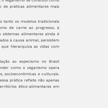
 o veganismo se constitui como
o de práticas alimentares mais
o tanto os modelos tradicionais
umo de carne ao progresso, à
s sistemas alimentares ainda é
tados à causa animal, persistem
a que hierarquiza as vidas com
tação ao especismo no Brasil
ender como o veganismo opera
s, socioeconômicas e culturais.
ssa prática reflete não apenas
ritórios ético-alimentares em