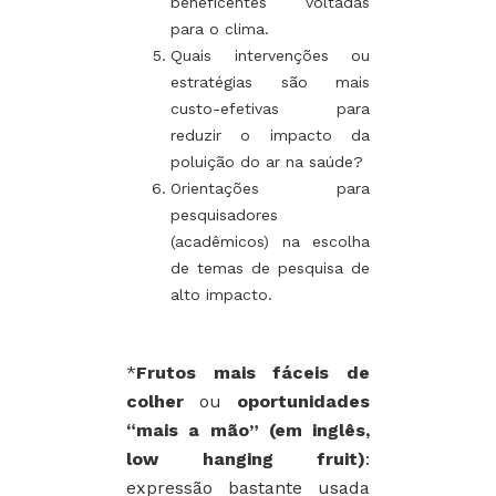
beneficentes voltadas
para o clima.
Quais intervenções ou
estratégias são mais
custo-efetivas para
reduzir o impacto da
poluição do ar na saúde?
Orientações para
pesquisadores
(acadêmicos) na escolha
de temas de pesquisa de
alto impacto.
*
Frutos mais fáceis de
colher
ou
oportunidades
“mais a mão”
(em inglês,
low hanging fruit)
:
expressão bastante usada